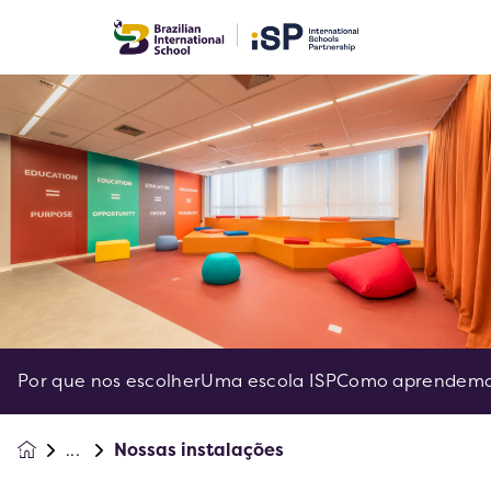
Por que nos escolher
Uma escola ISP
Como aprendem
Nossas instalações